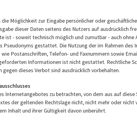
 die Möglichkeit zur Eingabe persönlicher oder geschäftlic
eisgabe dieser Daten seitens des Nutzers auf ausdrücklich fr
e ist - soweit technisch möglich und zumutbar - auch ohne 
es Pseudonyms gestattet. Die Nutzung der im Rahmen des I
 wie Postanschriften, Telefon- und Faxnummern sowie Email
eforderten Informationen ist nicht gestattet. Rechtliche Sc
 gegen dieses Verbot sind ausdrücklich vorbehalten.
sausschlusses
des Internetangebotes zu betrachten, von dem aus auf diese 
tes der geltenden Rechtslage nicht, nicht mehr oder nicht v
em Inhalt und ihrer Gültigkeit davon unberührt.