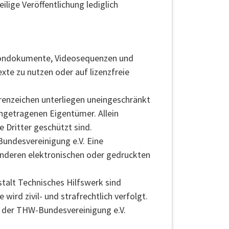
ilige Veröffentlichung lediglich
n, Tondokumente, Videosequenzen und
xte zu nutzen oder auf lizenzfreie
renzeichen unterliegen uneingeschränkt
ngetragenen Eigentümer. Allein
 Dritter geschützt sind.
Bundesvereinigung e.V. Eine
anderen elektronischen oder gedruckten
alt Technisches Hilfswerk sind
ird zivil- und strafrechtlich verfolgt.
it der THW-Bundesvereinigung e.V.