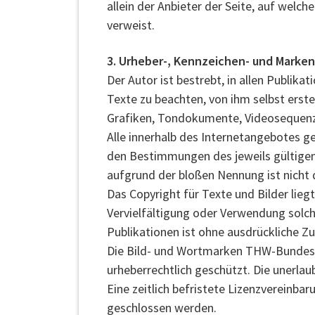
allein der Anbieter der Seite, auf welch
verweist.
3. Urheber-, Kennzeichen- und Marke
Der Autor ist bestrebt, in allen Publi
Texte zu beachten, von ihm selbst erst
Grafiken, Tondokumente, Videosequenz
Alle innerhalb des Internetangebotes 
den Bestimmungen des jeweils gültigen
aufgrund der bloßen Nennung ist nicht d
Das Copyright für Texte und Bilder lie
Vervielfältigung oder Verwendung solc
Publikationen ist ohne ausdrückliche Z
Die Bild- und Wortmarken THW-Bundesve
urheberrechtlich geschützt. Die unerlau
Eine zeitlich befristete Lizenzvereinb
geschlossen werden.