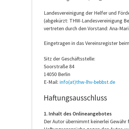
Landesvereinigung der Helfer und Förde
(abgekürzt: THW-Landesvereinigung Ber
vertreten durch den Vorstand: Ana-Mar
Eingetragen in das Vereinsregister be
Sitz der Geschäftsstelle:
Soorstraße 84
14050 Berlin
E-Mail:
info(at)thw-lhv-bebbst.de
Haftungsausschluss
1. Inhalt des Onlineangebotes
Der Autor übernimmt keinerlei Gewähr fü