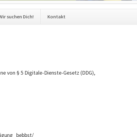
Navigation
Wir suchen Dich!
Kontakt
überspringen
ne von § 5 Digitale-Dienste-Gesetz (DDG),
igung_bebbst/