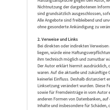
Haftungsansprüche gegen den Autor, wel
Nichtnutzung der dargebotenen Informa
sind grundsätzlich ausgeschlossen, sofe
Alle Angebote sind freibleibend und unv
ohne gesonderte Ankündigung zu verände
2. Verweise und Links
Bei direkten oder indirekten Verweisen
liegen, würde eine Haftungsverpflichtung
ihm technisch möglich und zumutbar wär
Der Autor erklärt hiermit ausdrücklich,
waren. Auf die aktuelle und zukünftige 
keinerlei Einfluss. Deshalb distanziert e
Linksetzung verändert wurden. Diese Fe
sowie für Fremdeinträge in vom Autor ei
anderen Formen von Datenbanken, auf der
Inhalte und insbesondere für Schäden, 