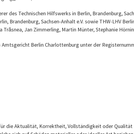
rer des Technischen Hilfswerks in Berlin, Brandenburg, Sach
lin, Brandenburg, Sachsen-Anhalt e.V. sowie THW-LHV Berli
ia Trăsnea, Jan Zimmerling, Martin Münter, Stephanie Hörn
im Amtsgericht Berlin Charlottenburg unter der Registernum
r die Aktualität, Korrektheit, Vollständigkeit oder Qualität