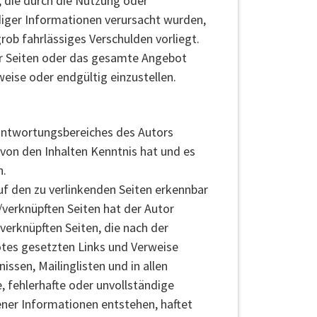
, die durch die Nutzung oder
diger Informationen verursacht wurden,
rob fahrlässiges Verschulden vorliegt.
 der Seiten oder das gesamte Angebot
eise oder endgültig einzustellen.
rantwortungsbereiches des Autors
r von den Inhalten Kenntnis hat und es
n.
auf den zu verlinkenden Seiten erkennbar
n/verknüpften Seiten hat der Autor
 /verknüpften Seiten, die nach der
botes gesetzten Links und Verweise
ssen, Mailinglisten und in allen
, fehlerhafte oder unvollständige
ener Informationen entstehen, haftet