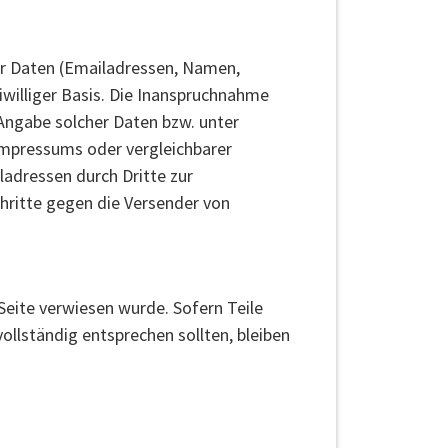
her Daten (Emailadressen, Namen,
eiwilliger Basis. Die Inanspruchnahme
Angabe solcher Daten bzw. unter
mpressums oder vergleichbarer
adressen durch Dritte zur
hritte gegen die Versender von
Seite verwiesen wurde. Sofern Teile
ollständig entsprechen sollten, bleiben