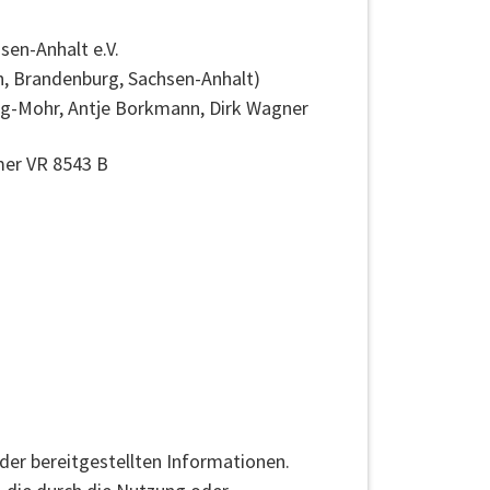
sen-Anhalt e.V.
n, Brandenburg, Sachsen-Anhalt)
ing-Mohr, Antje Borkmann, Dirk Wagner
mer VR 8543 B
 der bereitgestellten Informationen.